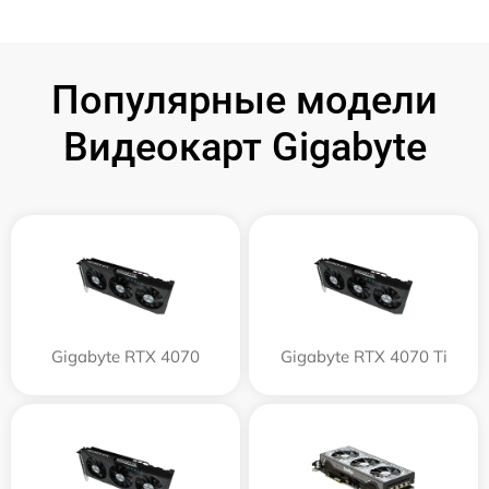
Популярные модели
Видеокарт Gigabyte
Gigabyte RTX 4070
Gigabyte RTX 4070 Ti