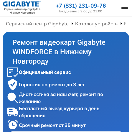
+7 (831) 231-09-76
Сервисный центр Gigabyte
в
Ежедневно с 9:00 до 21:00
Нижнем Новгороде
Сервисный центр Gigabyte
Каталог устройств
Ре
Ремонт видеокарт Gigabyte
WINDFORCE в Нижнему
Новгороду
Официальный сервис
Гарантия на ремонт до 3 лет
Диагностика за наш счет, ремонт по
желанию
Бесплатный выезд курьера в день
обращения
Срочный ремонт от 35 минут