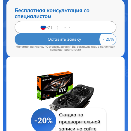
Бесплатная консультация со
специалистом
Оставить заявку
Нажимая на кнопку "Оставить заявку" Вы соглашаетесь c
политикой
конфиденциальности
Скидка по
-20%
предварительной
записи на сайте