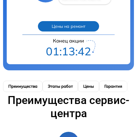
Цены на ремонт
Конец акции
01:13:41
Преимущества
Этапы работ
Цены
Гарантия
М
Преимущества сервис-
центра