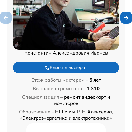
Константин Александрович Иванов
Вызвать мастера
Стаж работы мастером –
5 лет
Выполнено ремонтов –
1 310
Специализация –
ремонт видеокарт и
мониторов
Образование –
НГТУ им. Р. Е. Алексеева,
«Электроэнергетика и электротехника»