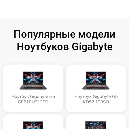
Популярные модели
Ноутбуков Gigabyte
Ноутбук Gigabyte G5
Ноутбук Gigabyte G5
GE51RU213SD
KD52 123SO