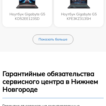
Ноутбук Gigabyte G5
Ноутбук Gigabyte G5
KD52EE123SD
KFE3KZ313SH
Показать больше
Гарантийные обязательства
сервисного центра в Нижнем
Новгороде
Гарантия от сервиса: на смонтированные