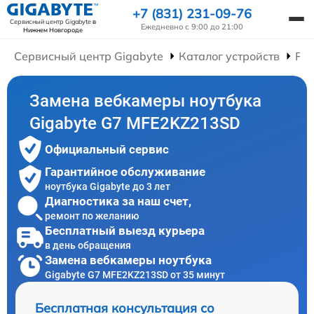
+7 (831) 231-09-76
Сервисный центр Gigabyte
в
Ежедневно с 9:00 до 21:00
Нижнем Новгороде
Сервисный центр Gigabyte
Каталог устройств
Рем
Замена вебкамеры ноутбука
Gigabyte G7 MFE2KZ213SD
Официальный сервис
Гарантийное обслуживание
ноутбука Gigabyte до 3 лет
Диагностика за наш счет,
ремонт по желанию
Бесплатный выезд курьера
в день обращения
Замена вебкамеры ноутбука
Gigabyte G7 MFE2KZ213SD от 35 минут
Бесплатная консультация со