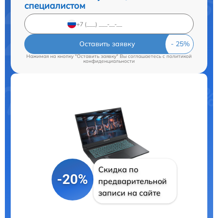
специалистом
Оставить заявку
Нажимая на кнопку "Оставить заявку" Вы соглашаетесь c
политикой
конфиденциальности
Скидка по
-20%
предварительной
записи на сайте