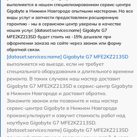
выполняется в нашем специализированном сервис-центре
Gigabyte в Нижнем Новгороде опытными мастерами. На все
виды услуг и запчасти предоставляем расширенную
гарантию - мы в сервисном центр уверены в качестве
наших услуг. [dataset:services:name] Gigabyte G7
MFE2KZ213SD будет стоить на -15% дешевле при
оформлении заказа на сайте через звонок или форму
обратной связи.
[dataset:services:name] Gigabyte G7 MFE2KZ213SD
выполняется на выезде, если не требует
специального оборудования и длительного времени
ремонта. В таких случаях наш мастер доставит
Gigabyte G7 MFE2KZ213SD в сервис-центр Gigabyte
в Нижнем Новгороде и доставит обратно.
Закажите звонок или позвоните и наш мастер
сервис-центра Gigabyte в Нижнем Новгороде
проконсультирует и озвучит стоимость работ над
ноутбука Gigabyte G7 MFE2KZ213SD.
[dataset:services:name] Gigabyte G7 MFE2KZ213SD