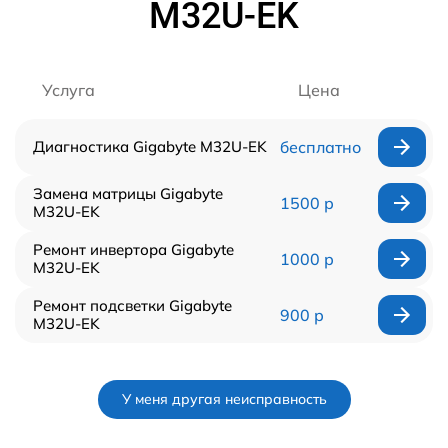
M32U-EK
Услуга
Цена
Диагностика Gigabyte M32U-EK
бесплатно
Замена матрицы Gigabyte
1500 р
M32U-EK
Ремонт инвертора Gigabyte
1000 р
M32U-EK
Ремонт подсветки Gigabyte
900 р
M32U-EK
У меня другая неисправность