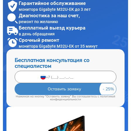
Гарантийное обслуживание
монитора Gigabyte M32U-EK до 3 лет
Диагностика за наш счет,
ремонт по желанию
Бесплатный выезд курьера
в день обращения
Срочный ремонт
монитора Gigabyte M32U-EK от 35 минут
Бесплатная консультация со
специалистом
Оставить заявку
Нажимая на кнопку "Оставить заявку" Вы соглашаетесь c
политикой
конфиденциальности