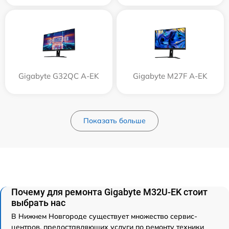
Gigabyte G32QC A-EK
Gigabyte M27F A-EK
Показать больше
Почему для ремонта Gigabyte M32U-EK стоит
выбрать нас
В Нижнем Новгороде существует множество сервис-
центров, предоставляющих услуги по ремонту техники