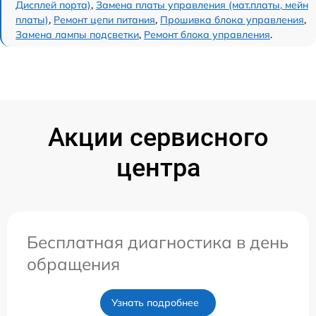
Дисплей порта)
,
Замена платы управления (мат.платы, мейн
платы)
,
Ремонт цепи питания
,
Прошивка блока управления
,
Замена лампы подсветки
,
Ремонт блока управления
.
Акции сервисного
центра
Бесплатная диагностика в день
обращения
Узнать подробнее