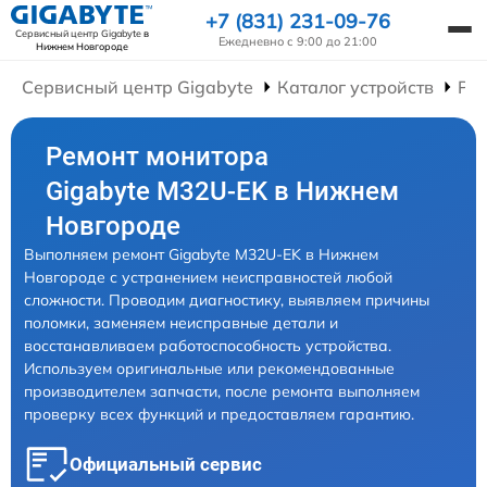
+7 (831) 231-09-76
Сервисный центр Gigabyte
в
Ежедневно с 9:00 до 21:00
Нижнем Новгороде
Сервисный центр Gigabyte
Каталог устройств
Ре
Ремонт монитора
Gigabyte M32U-EK в Нижнем
Новгороде
Выполняем ремонт Gigabyte M32U-EK в Нижнем
Новгороде с устранением неисправностей любой
сложности. Проводим диагностику, выявляем причины
поломки, заменяем неисправные детали и
восстанавливаем работоспособность устройства.
Используем оригинальные или рекомендованные
производителем запчасти, после ремонта выполняем
проверку всех функций и предоставляем гарантию.
Официальный сервис