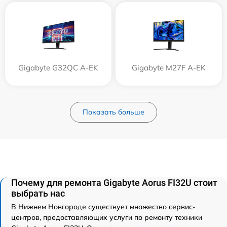
Gigabyte G32QC A-EK
Gigabyte M27F A-EK
Показать больше
Почему для ремонта Gigabyte Aorus FI32U стоит
выбрать нас
В Нижнем Новгороде существует множество сервис-
центров, предоставляющих услуги по ремонту техники