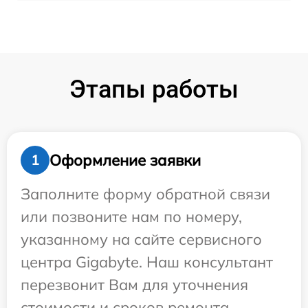
Этапы работы
Оформление заявки
1
Заполните форму обратной связи
или позвоните нам по номеру,
указанному на сайте сервисного
центра Gigabyte. Наш консультант
перезвонит Вам для уточнения
стоимости и сроков ремонта