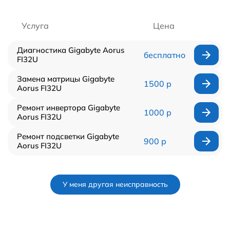
Услуга
Цена
Диагностика Gigabyte Aorus
бесплатно
FI32U
Замена матрицы Gigabyte
1500 р
Aorus FI32U
Ремонт инвертора Gigabyte
1000 р
Aorus FI32U
Ремонт подсветки Gigabyte
900 р
Aorus FI32U
У меня другая неисправность