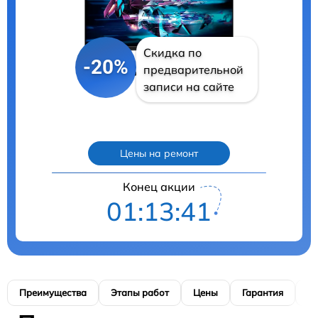
Скидка по
-20%
предварительной
записи на сайте
Цены на ремонт
Конец акции
01:13:40
Преимущества
Этапы работ
Цены
Гарантия
М