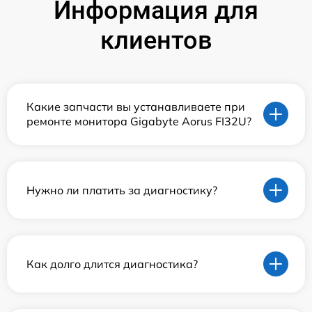
Информация для
клиентов
Какие запчасти вы устанавливаете при
ремонте монитора Gigabyte Aorus FI32U?
Нужно ли платить за диагностику?
Как долго длится диагностика?