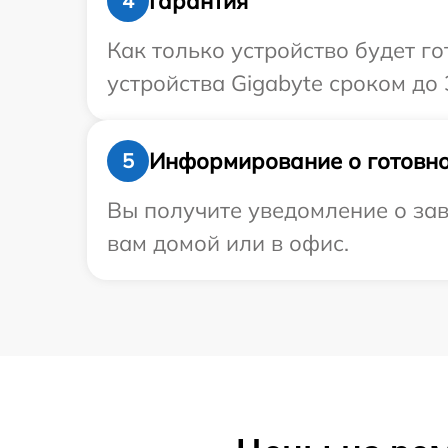
Гарантия
4
Как только устройство будет г
устройства Gigabyte сроком до 3
Информирование о готовно
5
Вы получите уведомление о зав
вам домой или в офис.