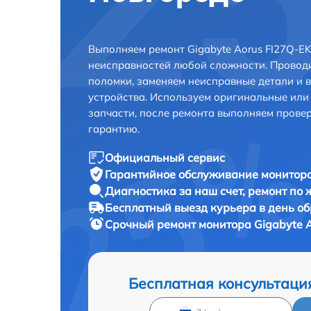
Выполняем ремонт Gigabyte Aorus FI27Q-E
неисправностей любой сложности. Проводи
поломки, заменяем неисправные детали и 
устройства. Используем оригинальные ил
запчасти, после ремонта выполняем прове
гарантию.
Официальный сервис
Гарантийное обслуживание
монитора
Диагностика за наш счет,
ремонт по
Бесплатный выезд курьера
в день о
Срочный ремонт
монитора Gigabyte A
Бесплатная консультаци