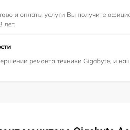
отово и оплаты услуги Вы получите офиц
 лет.
сти
ершении ремонта техники Gigabyte, и наш