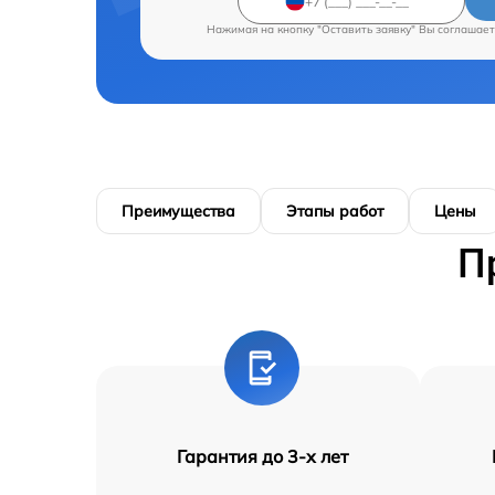
Нажимая на кнопку "Оставить заявку" Вы соглашает
Преимущества
Этапы работ
Цены
П
Гарантия до 3-х лет