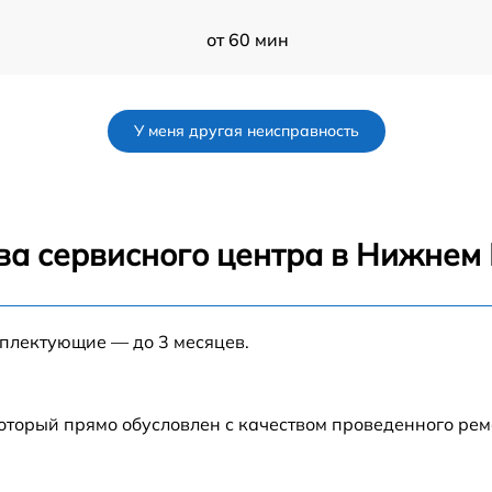
от 60 мин
от 60 мин
У меня другая неисправность
s
от 60 мин
от 60 мин
ва сервисного центра в Нижнем
от 60 мин
Q-
мплектующие — до 3 месяцев.
от 60 мин
от 60 мин
который прямо обусловлен с качеством проведенного ре