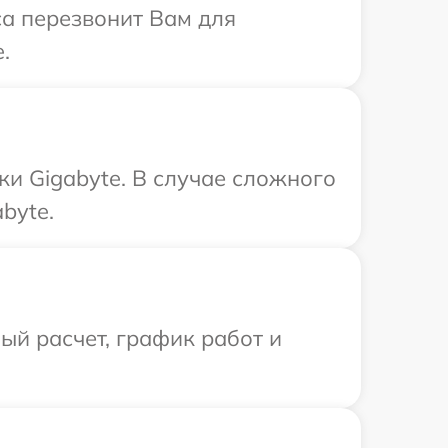
са перезвонит Вам для
.
ки Gigabyte. В случае сложного
byte.
й расчет, график работ и