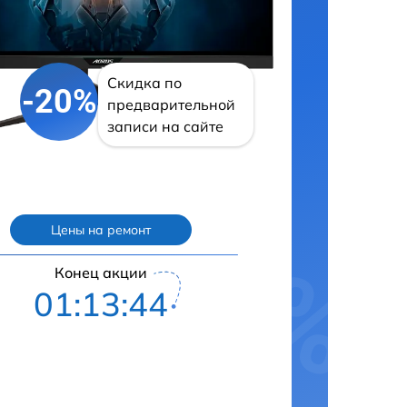
Скидка по
-20%
предварительной
записи на сайте
Цены на ремонт
Конец акции
01:13:42