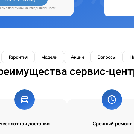
есь c
политикой конфиденциальности
Гарантия
Модели
Акции
Вопросы
Н
реимущества сервис-цент
Бесплатная доставка
Срочный ремонт