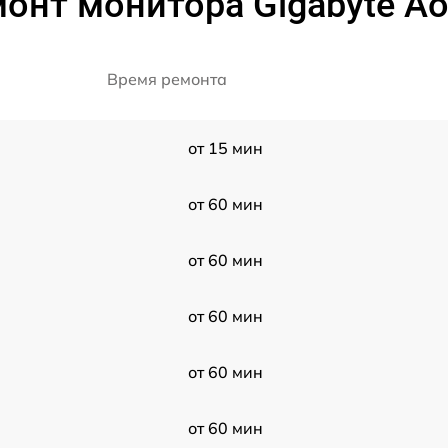
онт монитора Gigabyte Ao
Время ремонта
от 15 мин
от 60 мин
от 60 мин
от 60 мин
от 60 мин
от 60 мин