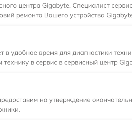
исного центра Gigabyte. Специалист серви
вий ремонта Вашего устройства Gigabyte
т в удобное время для диагностики техни
 технику в сервис в сервисный центр Giga
предоставим на утверждение окончательны
хники.