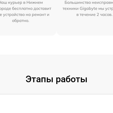
Наш курьер в Нижнем
Большинство неисправн
ороде бесплатно доставит
техники Gigabyte мы ус
е устройство на ремонт и
в течение 2 часов.
обратно.
Этапы работы