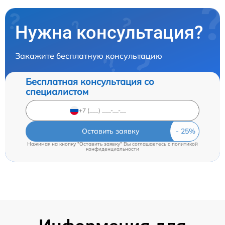
Нужна консультация?
Закажите бесплатную консультацию
Бесплатная консультация со
специалистом
Оставить заявку
Нажимая на кнопку "Оставить заявку" Вы соглашаетесь c
политикой
конфиденциальности