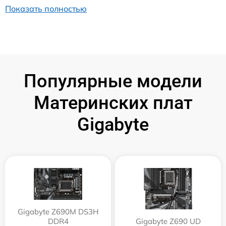
Показать полностью
Популярные модели
Материнских плат
Gigabyte
Gigabyte Z690M DS3H
DDR4
Gigabyte Z690 UD