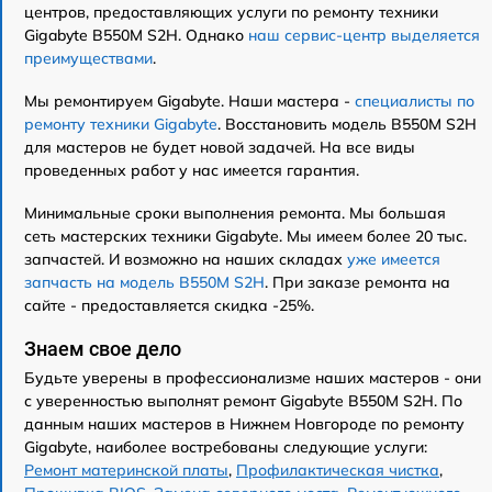
центров, предоставляющих услуги по ремонту техники
Gigabyte B550M S2H. Однако
наш сервис-центр выделяется
преимуществами
.
Мы ремонтируем Gigabyte. Наши мастера -
специалисты по
ремонту техники Gigabyte
. Восстановить модель B550M S2H
для мастеров не будет новой задачей. На все виды
проведенных работ у нас имеется гарантия.
Минимальные сроки выполнения ремонта. Мы большая
сеть мастерских техники Gigabyte. Мы имеем более 20 тыс.
запчастей. И возможно на наших складах
уже имеется
запчасть на модель B550M S2H
. При заказе ремонта на
сайте - предоставляется скидка -25%.
Знаем свое дело
Будьте уверены в профессионализме наших мастеров - они
с уверенностью выполнят ремонт Gigabyte B550M S2H. По
данным наших мастеров в Нижнем Новгороде по ремонту
Gigabyte, наиболее востребованы следующие услуги:
Ремонт материнской платы
,
Профилактическая чистка
,