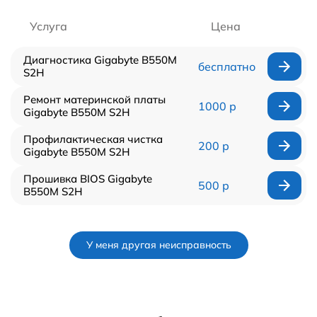
Услуга
Цена
Диагностика Gigabyte B550M
бесплатно
S2H
Ремонт материнской платы
1000 р
Gigabyte B550M S2H
Профилактическая чистка
200 р
Gigabyte B550M S2H
Прошивка BIOS Gigabyte
500 р
B550M S2H
У меня другая неисправность